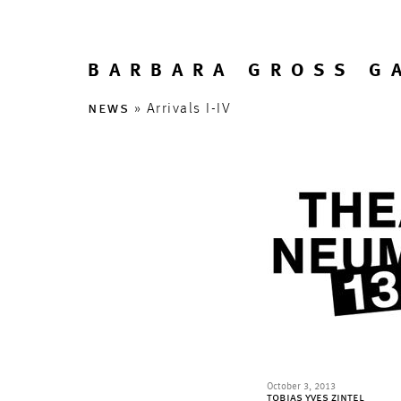
BARBARA GROSS G
news
» Arrivals I-IV
October 3, 2013
tobias yves zintel