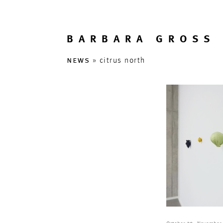
BARBARA GROSS 
news
» citrus north