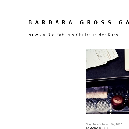
BARBARA GROSS G
news
» Die Zahl als Chiffre in der Kunst
May 24 - October 20, 2018
tamara grcic