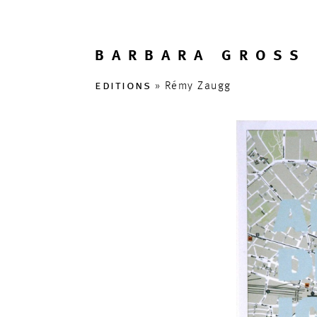
BARBARA GROSS 
editions
» Rémy Zaugg