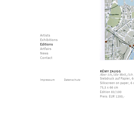
Artists
Exhibitions
Editions
Artfairs
News
Contact
rémy zaugg
Aber ich,/die Welt,/ich
Siebdruck auf Papier, 6
Impressum
Datenschutz
Silkscreen on paper, 6 
75,5 x 66 cm
Edition 83/100
Preis: EUR 1200,-