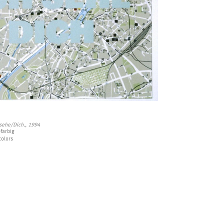
 sehe/Dich., 1994
-farbig
colors