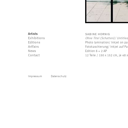
Artists
sabine hornig
Exhibitions
Ohne Titel (Schatten)/ Untitl
Editions
Photo lamination/ Inkjet on p
Artfairs
Fotokaschierung/ Inkjet auf P
News
Edition 6 + 2 AP
Contact
12 Teile / 150 x 152 cm, je 48 
Impressum
Datenschutz