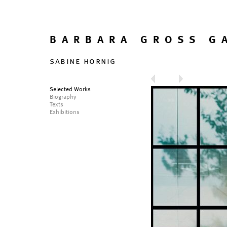
BARBARA GROSS G
sabine hornig
Selected Works
Biography
Texts
Exhibitions